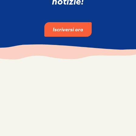
notizie!
Iscriversi ora