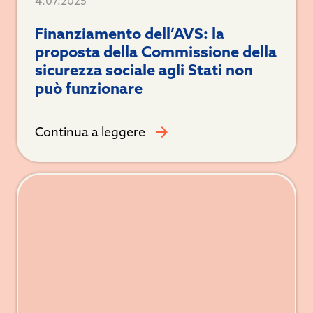
4.07.2025
Finanziamento dell’AVS: la
proposta della Commissione della
sicurezza sociale agli Stati non
può funzionare
Continua a leggere