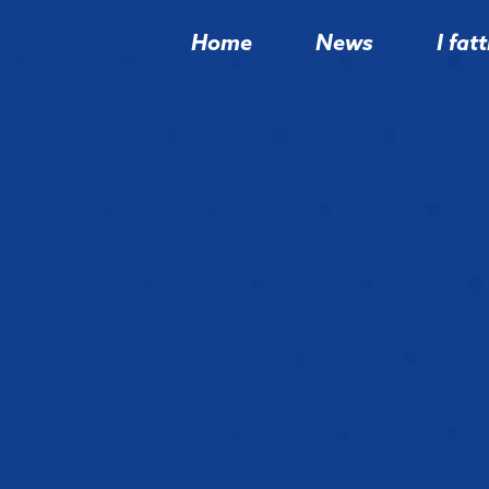
Home
News
I fatt