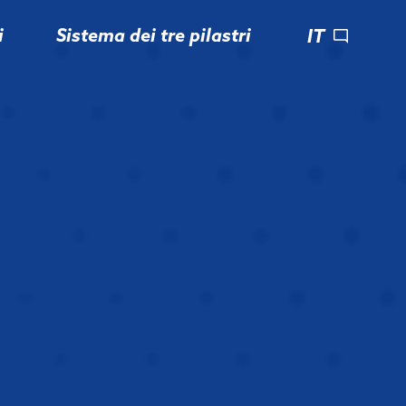
i
Sistema dei tre pilastri
IT